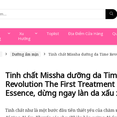
Xu
Toplist
Địa Điểm Cửa Hàng
Qu
g
Hướng
a
Dưỡng ẩm mịn
Tinh chất Missha dưỡng da Time Revo
Tinh chất Missha dưỡng da Ti
Revolution The First Treatment
Essence, dừng ngay làn da xấu x
Tinh chất như là một bước đầu tiên thiết yếu của chăm 