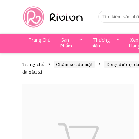
Trang Chủ
Sản
Thương
Xếp
Phẩm
hiệu
Hạn
Trang chủ
Chăm sóc da mặt
Dòng dưỡng d
da xấu xí!