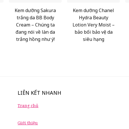
Kem dưỡng Sakura
Kem dưỡng Chanel
trắng da BB Body
Hydra Beauty
Cream – Chúng ta
Lotion Very Moist –
đang nói về làn da
bảo bối bảo vệ da
trắng hồng như ý!
siêu hạng
LIÊN KẾT NHANH
Trang chủ
Giới thiệu