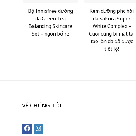
Bộ Innisfree dưỡng
Kem dưỡng phục hồi
da Green Tea
da Sakura Super
Balancing Skincare
White Complex –
Set – ngon bổ rẻ
Cuối cùng bí mật tái
tạo làn da đã được
tiết lộ!
VỀ CHÚNG TÔI