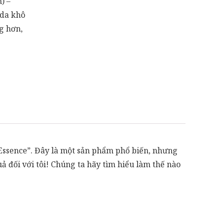
) –
 da khô
g hơn,
Essence”. Đây là một sản phẩm phổ biến, nhưng
ả đối với tôi! Chúng ta hãy tìm hiểu làm thế nào