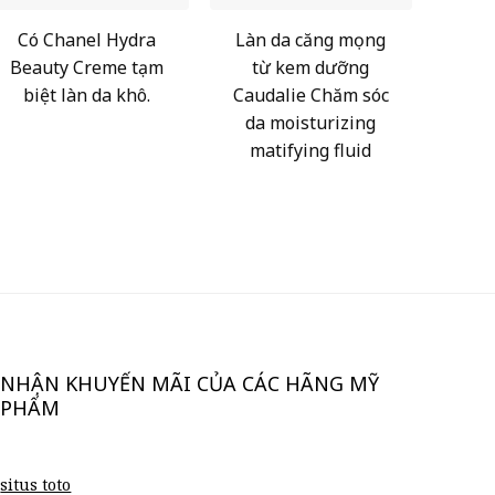
Có Chanel Hydra
Làn da căng mọng
Beauty Creme tạm
từ kem dưỡng
biệt làn da khô.
Caudalie Chăm sóc
da moisturizing
matifying fluid
NHẬN KHUYẾN MÃI CỦA CÁC HÃNG MỸ
PHẨM
situs toto