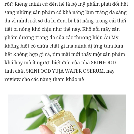
rồi? Riêng mình cứ đến hè là bộ mỹ phẩm phải đổi hết
sang những sản phẩm có khả năng làm trắng da sáng
da vì mình rất sợ da bị đen, bị bắt nắng trong cái thời
tiết oi nóng khó chịu như thế này. Khổ nỗi mấy sản
phẩm dưỡng trắng da của các thương hiệu Âu Mỹ
không biết có chứa chất gì mà mình dị ứng tùm lum
hết không hợp gì cả, tìm mãi mới thấy một sản phẩm
khá hay mà ít người biết đến của nhà SKINFOOD –
tinh chất SKINFOOD YUJA WATER C SERUM, nay
review cho các nàng tham khảo nè!