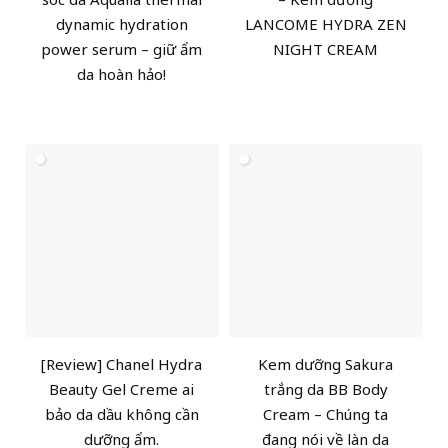
dynamic hydration
LANCOME HYDRA ZEN
power serum – giữ ẩm
NIGHT CREAM
da hoàn hảo!
[Review] Chanel Hydra
Kem dưỡng Sakura
Beauty Gel Creme ai
trắng da BB Body
bảo da dầu không cần
Cream – Chúng ta
dưỡng ẩm.
đang nói về làn da