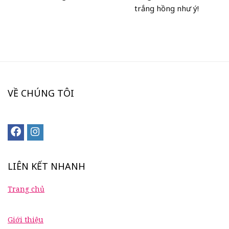
trắng hồng như ý!
VỀ CHÚNG TÔI
LIÊN KẾT NHANH
Trang chủ
Giới thiệu