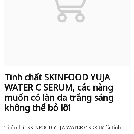
Tinh chất SKINFOOD YUJA
WATER C SERUM, các nàng
muốn có làn da trắng sáng
không thể bỏ lỡ!
Tinh chất SKINFOOD YUJA WATER C SERUM là tinh