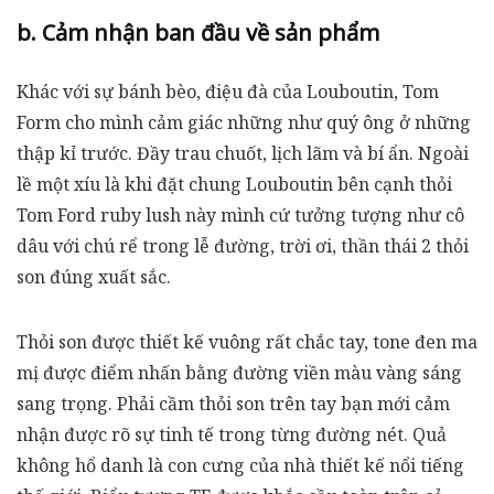
b. Cảm nhận ban đầu về sản phẩm
Khác với sự bánh bèo, điệu đà của Louboutin, Tom
Form cho mình cảm giác những như quý ông ở những
thập kỉ trước. Đầy trau chuốt, lịch lãm và bí ẩn. Ngoài
lề một xíu là khi đặt chung Louboutin bên cạnh thỏi
Tom Ford ruby lush này mình cứ tưởng tượng như cô
dâu với chú rể trong lễ đường, trời ơi, thần thái 2 thỏi
son đúng xuất sắc.
Thỏi son được thiết kế vuông rất chắc tay, tone đen ma
mị được điểm nhấn bằng đường viền màu vàng sáng
sang trọng. Phải cầm thỏi son trên tay bạn mới cảm
nhận được rõ sự tinh tế trong từng đường nét. Quả
không hổ danh là con cưng của nhà thiết kế nổi tiếng