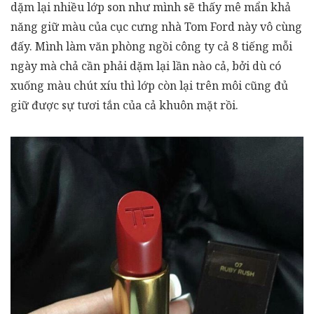
dặm lại nhiều lớp son như mình sẽ thấy mê mẩn khả
năng giữ màu của cục cưng nhà Tom Ford này vô cùng
đấy. Mình làm văn phòng ngồi công ty cả 8 tiếng mỗi
ngày mà chả cần phải dặm lại lần nào cả, bởi dù có
xuống màu chút xíu thì lớp còn lại trên môi cũng đủ
giữ được sự tươi tắn của cả khuôn mặt rồi.