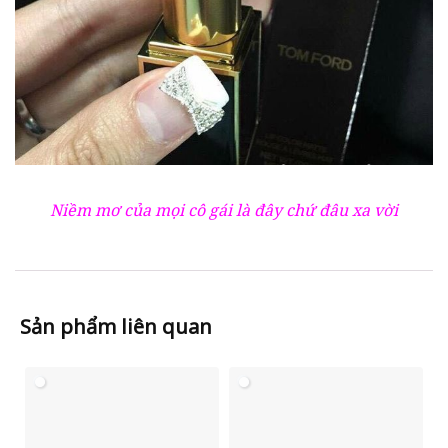
Niềm mơ của mọi cô gái là đây chứ đâu xa vời
Sản phẩm liên quan