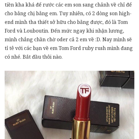
tiền kha khá để rước các em son sang chảnh về chỉ để
cho bằng chị bằng em. Tuy nhiên, có 2 dòng son high-
end mình tha thiết sở hữu cho bằng được, đó là Tom
Ford và Louboutin. Đến mức ngay khi nhận lương,
mình chẳng chần chờ oder cả 2 em về :D. Nay mình sẽ
tỉ tê với các bạn về em Tom Ford ruby rush mình đang
có nhé. Bắt đầu thôi nào.