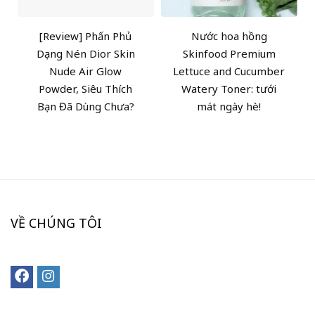
[Review] Phấn Phủ
Nước hoa hồng
Dạng Nén Dior Skin
Skinfood Premium
Nude Air Glow
Lettuce and Cucumber
Powder, Siêu Thích
Watery Toner: tưới
Bạn Đã Dùng Chưa?
mát ngày hè!
VỀ CHÚNG TÔI