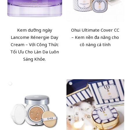
Kem dưỡng ngày
Ohui Ultimate Cover CC
Lancome Rénergie Day
– Kem nền đa năng cho
Cream – Với Công Thức
cô nàng cá tính
Tối Ưu Cho Làn Da Luôn
Sáng Khỏe.