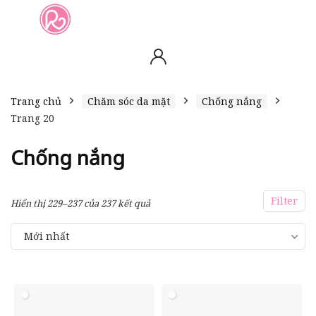
slot online
slot online
bento4d
bento4d
bento4d
bento4d
bento4d
bento4d
bento4d
toto togel
slot gacor
toto slot
slot resmi
toto slot
toto slot
Trang chủ
Chăm sóc da mặt
Chống nắng
Trang 20
Chống nắng
Filter
Hiển thị 229–237 của 237 kết quả
Mới nhất