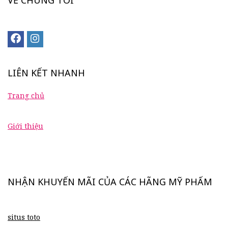
LIÊN KẾT NHANH
Trang chủ
Giới thiệu
NHẬN KHUYẾN MÃI CỦA CÁC HÃNG MỸ PHẨM
situs toto