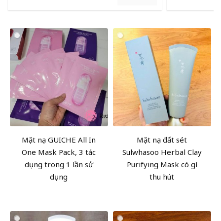
Mặt nạ GUICHE All In
Mặt nạ đất sét
One Mask Pack, 3 tác
Sulwhasoo Herbal Clay
dụng trong 1 lần sử
Purifying Mask có gì
dụng
thu hút