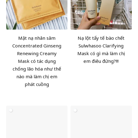
Mặt nạ nhân sâm
Nạ lột tẩy tế bào chết
Concentrated Ginseng
Sulwhasoo Clarifying
Renewing Creamy
Mask có gì mà làm chị
Mask có tác dụng
em điêu đứng?!!!
chống lão hóa như thế
nào mà làm chị em
phát cuồng