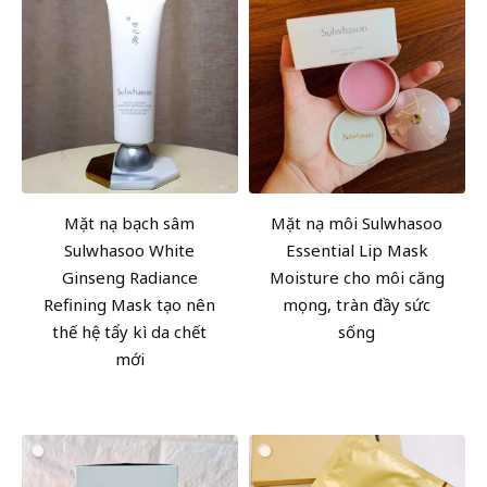
Mặt nạ bạch sâm
Mặt nạ môi Sulwhasoo
Sulwhasoo White
Essential Lip Mask
Ginseng Radiance
Moisture cho môi căng
Refining Mask tạo nên
mọng, tràn đầy sức
thế hệ tẩy kì da chết
sống
mới