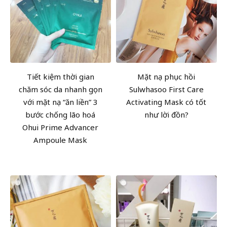
Tiết kiệm thời gian
Mặt nạ phục hồi
chăm sóc da nhanh gọn
Sulwhasoo First Care
với mặt nạ “ăn liền” 3
Activating Mask có tốt
bước chống lão hoá
như lời đồn?
Ohui Prime Advancer
Ampoule Mask