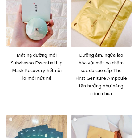
Mặt nạ dưỡng môi
Dưỡng ẩm, ngừa lão
Sulwhasoo Essential Lip
hóa với mặt nạ chăm
Mask Recovery hết nỗi
sóc da cao cấp The
lo môi nứt nẻ
First Geniture Ampoule
tận hưởng như nàng
công chúa