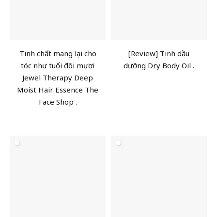
Tinh chất mang lại cho
[Review] Tinh dầu
tóc như tuổi đôi mươi
dưỡng Dry Body Oil .
Jewel Therapy Deep
Moist Hair Essence The
Face Shop .