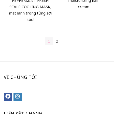
PEPPERMINT FRESH
moisturizing hair
SCALP COOLING MASK,
cream
mát lạnh trong từng sợi
tóc!
1
2
→
VỀ CHÚNG TÔI
LIÊN KẾT NHANH