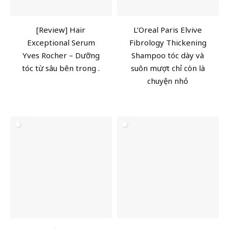
[Review] Hair
L’Oreal Paris Elvive
Exceptional Serum
Fibrology Thickening
Yves Rocher – Dưỡng
Shampoo tóc dày và
tóc từ sâu bên trong .
suôn mượt chỉ còn là
chuyện nhỏ