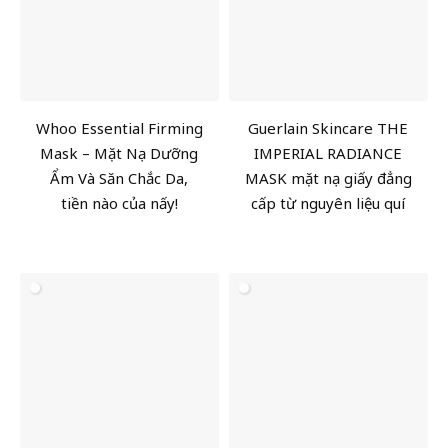
Whoo Essential Firming
Guerlain Skincare THE
Mask – Mặt Nạ Dưỡng
IMPERIAL RADIANCE
Ẩm Và Săn Chắc Da,
MASK mặt nạ giấy đẳng
tiền nào của nấy!
cấp từ nguyên liệu quí