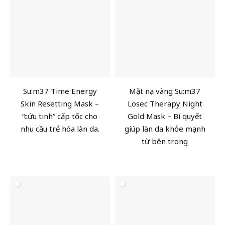
Su:m37 Time Energy
Mặt nạ vàng Su:m37
Skin Resetting Mask –
Losec Therapy Night
“cứu tinh” cấp tốc cho
Gold Mask – Bí quyết
nhu cầu trẻ hóa làn da.
giúp làn da khỏe mạnh
từ bên trong