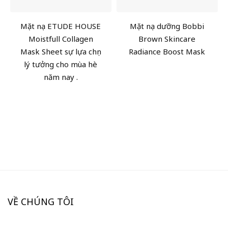
Mặt nạ ETUDE HOUSE
Mặt nạ dưỡng Bobbi
Moistfull Collagen
Brown Skincare
Mask Sheet sự lựa chọn
Radiance Boost Mask
lý tưởng cho mùa hè
năm nay .
VỀ CHÚNG TÔI