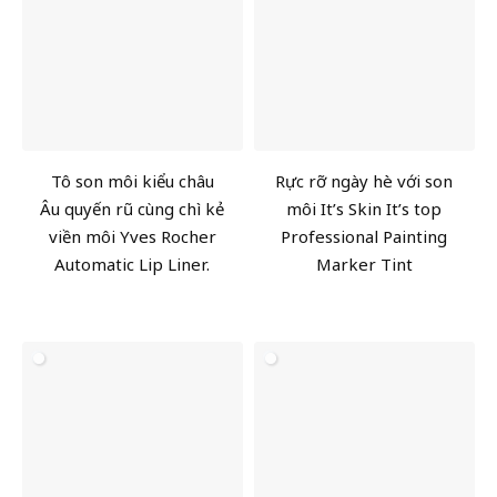
Tô son môi kiểu châu
Rực rỡ ngày hè với son
Âu quyến rũ cùng chì kẻ
môi It’s Skin It’s top
viền môi Yves Rocher
Professional Painting
Automatic Lip Liner.
Marker Tint