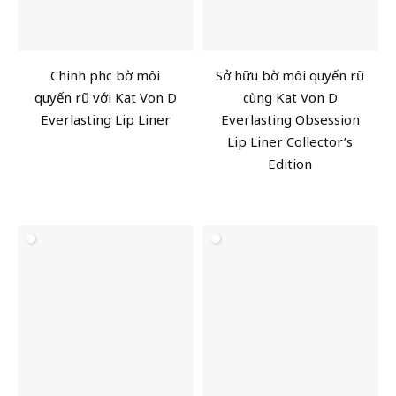
Chinh phục bờ môi
Sở hữu bờ môi quyến rũ
quyến rũ với Kat Von D
cùng Kat Von D
Everlasting Lip Liner
Everlasting Obsession
Lip Liner Collector’s
Edition