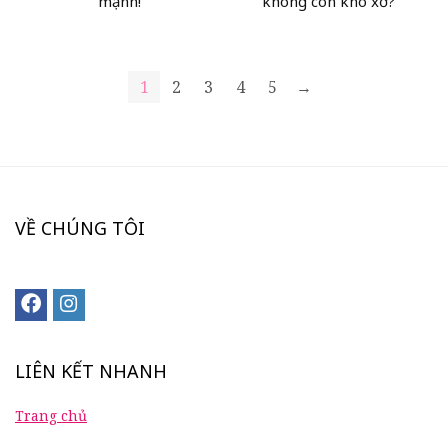
mạnh!
không còn khô xơ?
1
2
3
4
5
→
VỀ CHÚNG TÔI
LIÊN KẾT NHANH
Trang chủ