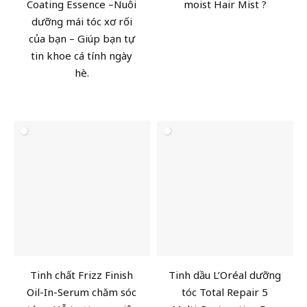
Coating Essence –Nuôi
moist Hair Mist ?
dưỡng mái tóc xơ rối
của bạn – Giúp bạn tự
tin khoe cá tính ngày
hè.
Tinh chất Frizz Finish
Tinh dầu L’Oréal dưỡng
Oil-In-Serum chăm sóc
tóc Total Repair 5