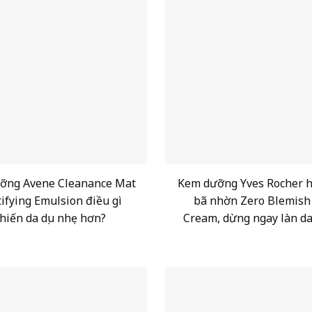
ỡng Avene Cleanance Mat
Kem dưỡng Yves Rocher 
ifying Emulsion điều gì
bã nhờn Zero Blemish
hiến da dịu nhẹ hơn?
Cream, dừng ngay làn d