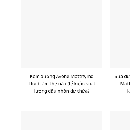
Kem dưỡng Avene Mattifying
Sữa dư
Fluid làm thế nào để kiểm soát
Matt
lượng dầu nhờn dư thừa?
k