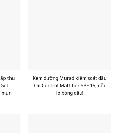
hấp thụ
Kem dưỡng Murad kiểm soát dầu
 Gel
Oil Control Mattifier SPF 15, nỗi
a mụn!
lo bóng dầu!