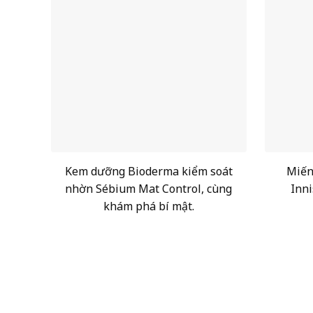
Kem dưỡng Bioderma kiểm soát
Miến
nhờn Sébium Mat Control, cùng
Inni
khám phá bí mật.