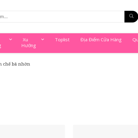
Xu
Toplist
Địa Điểm Cửa Hàng
Qu
g
Hướng
n chế bã nhờn