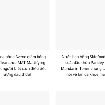
oa hồng Avene giảm bóng
Nước hoa hồng Skinfoo
leanance MAT Mattifying
soát dầu thừa Parsley
ít người biết cách điều tiết
Mandarin Toner chúng t
lượng dầu thừa!
nói về làn da khỏe mạ