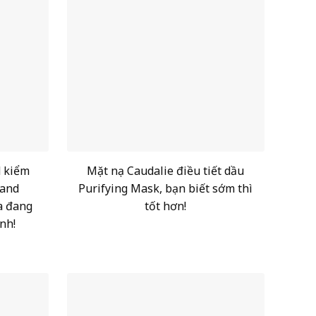
d kiểm
Mặt nạ Caudalie điều tiết dầu
 and
Purifying Mask, bạn biết sớm thì
a đang
tốt hơn!
nh!