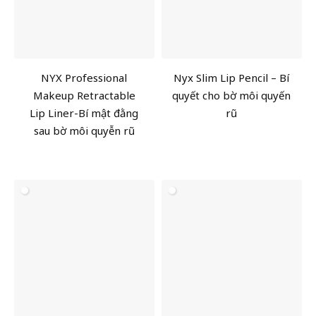
NYX Professional
Nyx Slim Lip Pencil – Bí
Makeup Retractable
quyết cho bờ môi quyến
Lip Liner-Bí mật đằng
rũ
sau bờ môi quyễn rũ