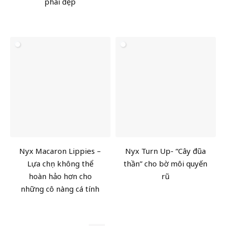
phái đẹp
Nyx Macaron Lippies –
Nyx Turn Up- “Cây đũa
Lựa chọn không thể
thần” cho bờ môi quyến
hoàn hảo hơn cho
rũ
những cô nàng cá tính