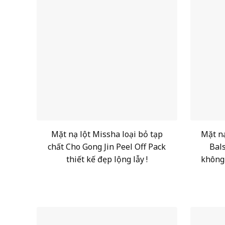
Mặt nạ lột Missha loại bỏ tạp
Mặt nạ
chất Cho Gong Jin Peel Off Pack
Bal
thiết kế đẹp lộng lẫy !
không 