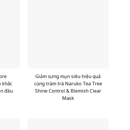
ore
Giảm sưng mụn siêu hiệu quả
ó khắc
cùng tràm trà Naruko Tea Tree
ụn đầu
Shine Control & Blemish Clear
Mask