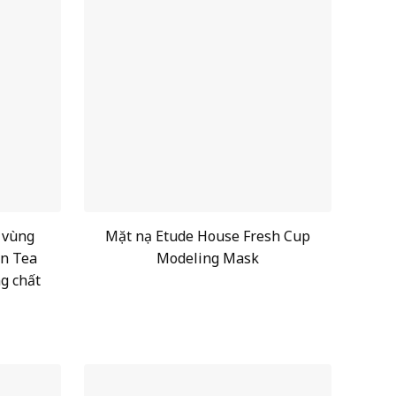
 vùng
Mặt nạ Etude House Fresh Cup
n Tea
Modeling Mask
g chất