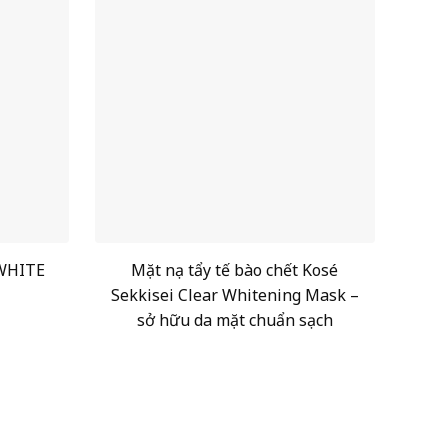
WHITE
Mặt nạ tẩy tế bào chết Kosé
Sekkisei Clear Whitening Mask –
sở hữu da mặt chuẩn sạch