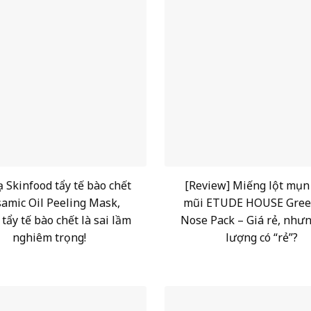
 Skinfood tẩy tế bào chết
[Review] Miếng lột mụn
samic Oil Peeling Mask,
mũi ETUDE HOUSE Gree
tẩy tế bào chết là sai lầm
Nose Pack – Giá rẻ, nhưn
nghiêm trọng!
lượng có “rẻ”?