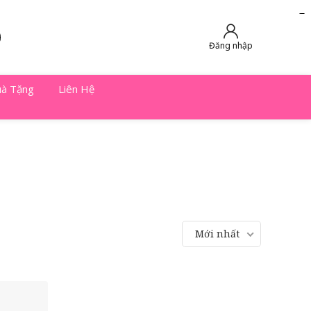
slot online
slot online
bento4d
bento4d
bento4d
bento4d
bento4d
bento4d
bento4d
toto togel
slot gacor
toto slot
slot resmi
toto slot
toto slot
Đăng nhập
à Tặng
Liên Hệ
Mới nhất