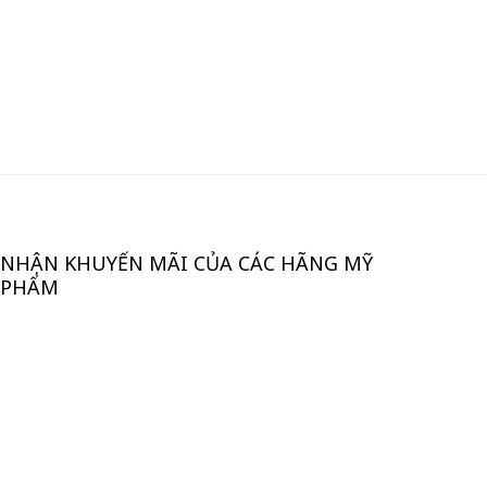
NHẬN KHUYẾN MÃI CỦA CÁC HÃNG MỸ
PHẨM
situs toto