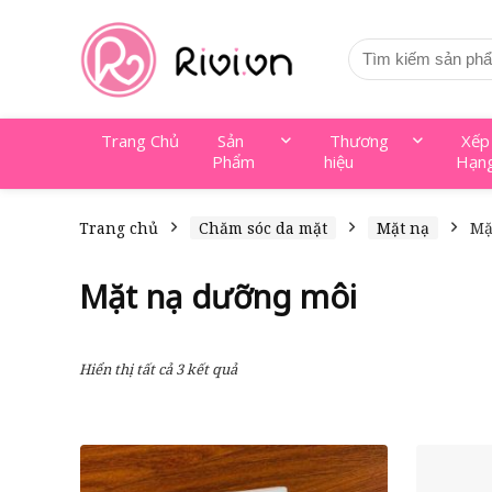
Trang Chủ
Sản
Thương
Xếp
Phẩm
hiệu
Hạn
Trang chủ
Chăm sóc da mặt
Mặt nạ
Mặ
Mặt nạ dưỡng môi
Hiển thị tất cả 3 kết quả