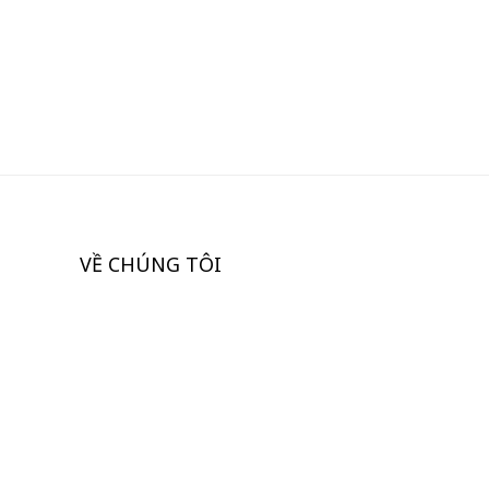
VỀ CHÚNG TÔI
© Bản quyền rivi.vn 2019