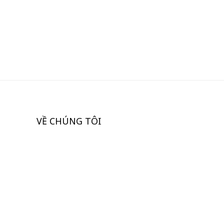
VỀ CHÚNG TÔI
© Bản quyền rivi.vn 2019