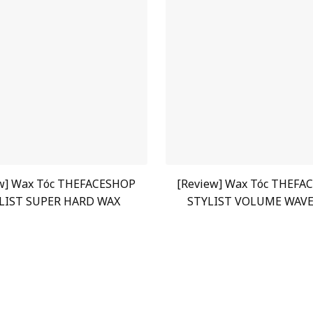
ew] Wax Tóc THEFACESHOP
[Review] Wax Tóc THEFA
LIST SUPER HARD WAX
STYLIST VOLUME WAV