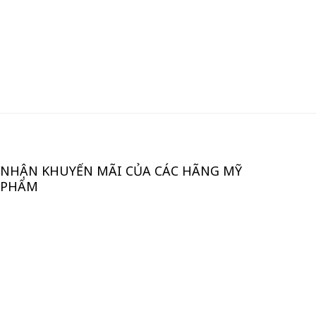
NHẬN KHUYẾN MÃI CỦA CÁC HÃNG MỸ
PHẨM
situs toto