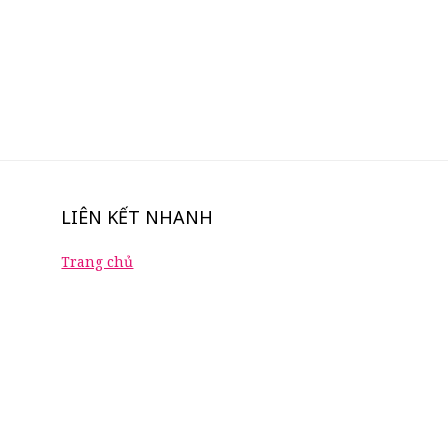
LIÊN KẾT NHANH
Trang chủ
Giới thiệu