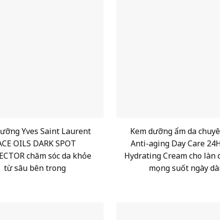
ưỡng Yves Saint Laurent
Kem dưỡng ẩm da chuyê
ACE OILS DARK SPOT
Anti-aging Day Care 24H
ECTOR chăm sóc da khỏe
Hydrating Cream cho làn 
từ sâu bên trong
mọng suốt ngày dà