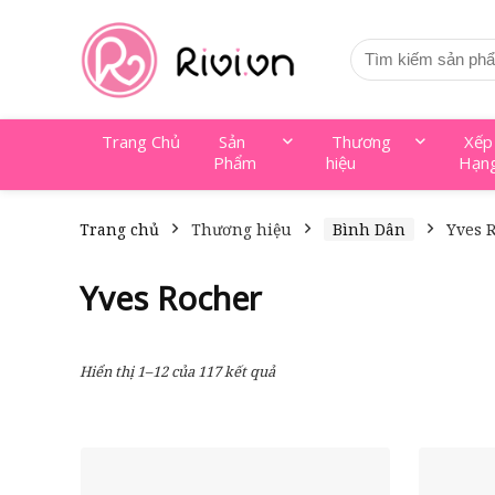
Trang Chủ
Sản
Thương
Xếp
Phẩm
hiệu
Hạn
Trang chủ
Thương hiệu
Bình Dân
Yves 
Yves Rocher
Hiển thị 1–12 của 117 kết quả