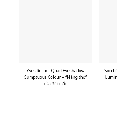
Yves Rocher Quad Eyeshadow
Son bó
Sumptuous Colour – “Nàng thơ”
Lumin
của đôi mắt.