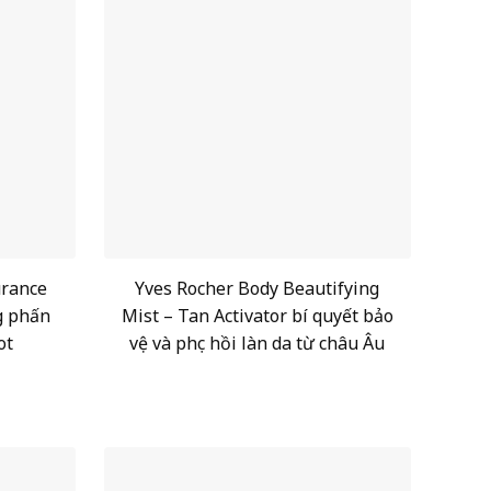
urance
Yves Rocher Body Beautifying
g phấn
Mist – Tan Activator bí quyết bảo
ot
vệ và phục hồi làn da từ châu Âu