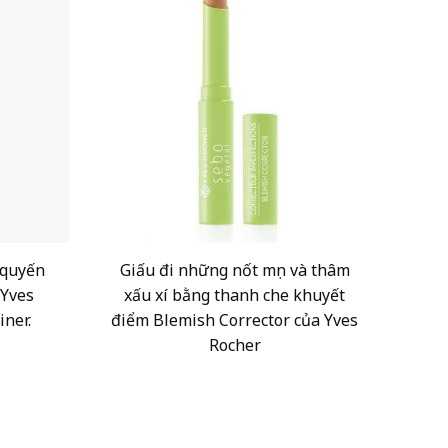
 quyến
Giấu đi những nốt mụn và thâm
 Yves
xấu xí bằng thanh che khuyết
iner.
điểm Blemish Corrector của Yves
Rocher