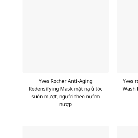
Yves Rocher Anti-Aging
Yves r
Redensifying Mask mặt nạ ủ tóc
Wash 
suôn mượt, người theo nườm
nượp