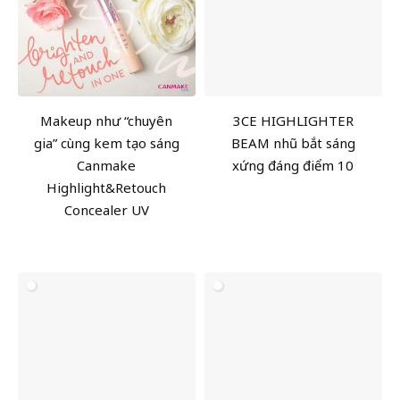
Makeup như “chuyên
3CE HIGHLIGHTER
gia” cùng kem tạo sáng
BEAM nhũ bắt sáng
Canmake
xứng đáng điểm 10
Highlight&Retouch
Concealer UV