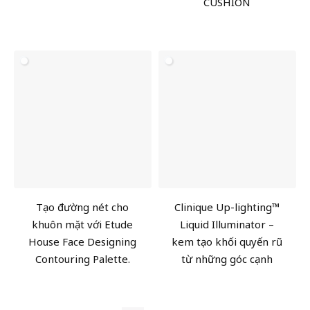
CUSHION
Tạo đường nét cho
Clinique Up-lighting™
khuôn mặt với Etude
Liquid Illuminator –
House Face Designing
kem tạo khối quyến rũ
Contouring Palette.
từ những góc cạnh