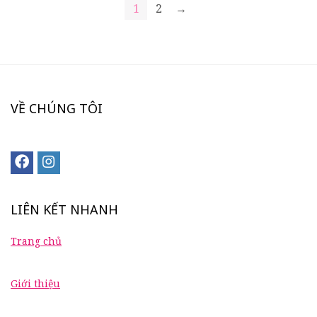
1
2
→
VỀ CHÚNG TÔI
LIÊN KẾT NHANH
Trang chủ
Giới thiệu