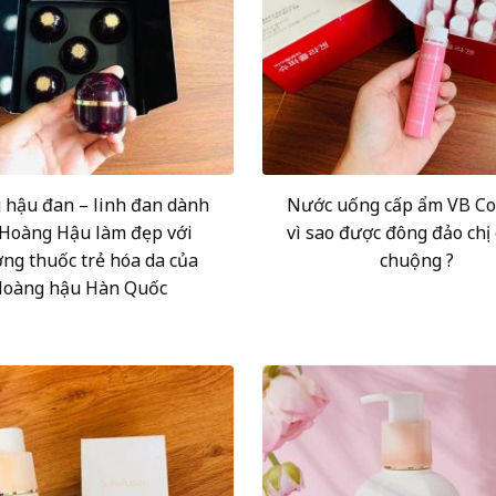
 hậu đan – linh đan dành
Nước uống cấp ẩm VB Co
 Hoàng Hậu làm đẹp với
vì sao được đông đảo chị
ng thuốc trẻ hóa da của
chuộng ?
oàng hậu Hàn Quốc