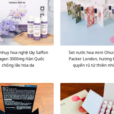
nhụy hoa nghệ tây Saffon
Set nước hoa mini Ohui
lagen 3000mg Hàn Quốc
Packer London, hương
chống lão hóa da
quyến rũ từ thiên nh