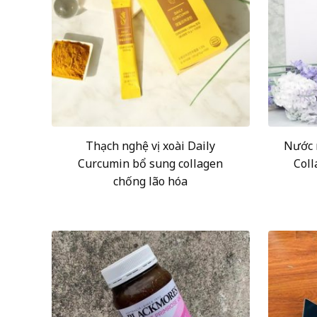
Thạch nghệ vị xoài Daily
Nước 
Curcumin bổ sung collagen
Col
chống lão hóa