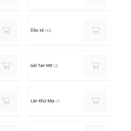
Dầu xả
(42)
Gel Tan Mỡ
(2)
Lăn Khử Mùi
(1)