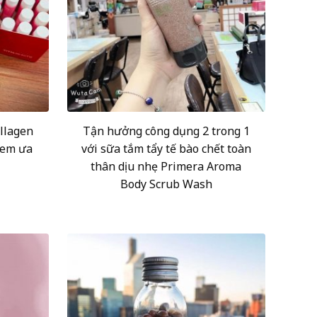
llagen
Tận hưởng công dụng 2 trong 1
 em ưa
với sữa tắm tẩy tế bào chết toàn
thân dịu nhẹ Primera Aroma
Body Scrub Wash