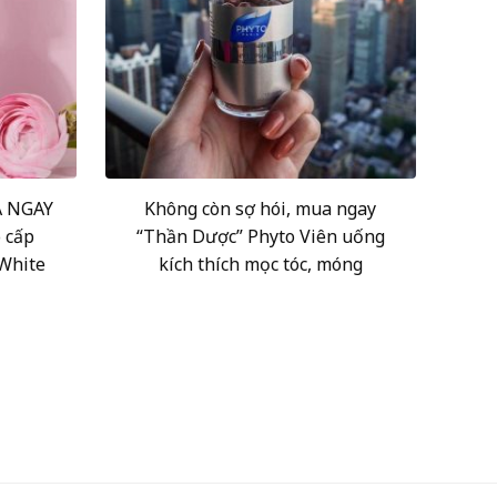
A NGAY
Không còn sợ hói, mua ngay
 cấp
“Thần Dược” Phyto Viên uống
White
kích thích mọc tóc, móng