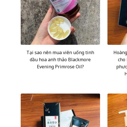
Tại sao nên mua viên uống tinh
Hoàng
dầu hoa anh thảo Blackmore
cho
Evening Primrose Oil?
phươ
H