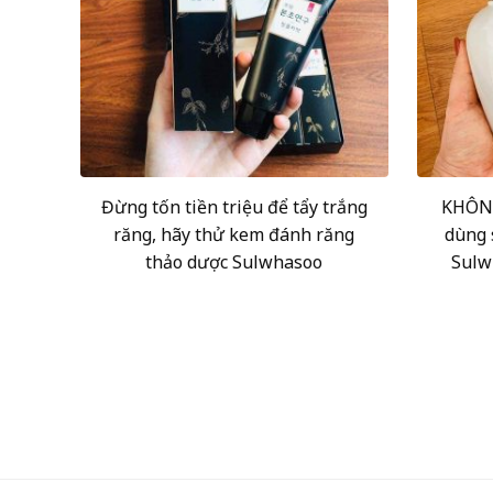
Đừng tốn tiền triệu để tẩy trắng
KHÔNG
răng, hãy thử kem đánh răng
dùng 
thảo dược Sulwhasoo
Sulw