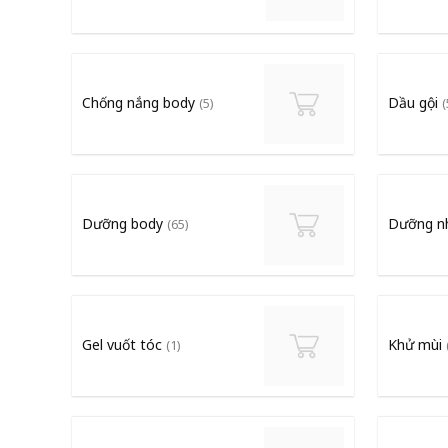
Chống nắng body
Dầu gội
(5)
(
Dưỡng body
Dưỡng 
(65)
Gel vuốt tóc
Khử mùi
(1)