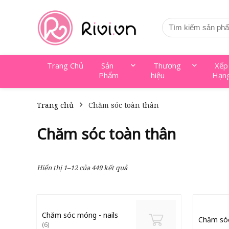
Trang Chủ
Sản
Thương
Xếp
Phẩm
hiệu
Hạn
Trang chủ
Chăm sóc toàn thân
Chăm sóc toàn thân
Hiển thị 1–12 của 449 kết quả
Chăm sóc móng - nails
Chăm só
(6)