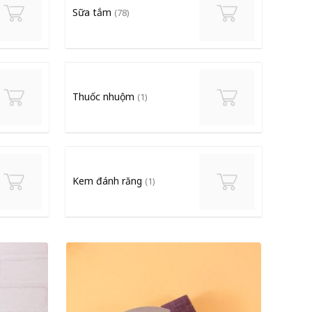
Sữa tắm
(78)
Thuốc nhuộm
(1)
Kem đánh răng
(1)