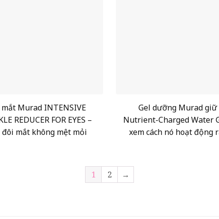
 mắt Murad INTENSIVE
Gel dưỡng Murad giữ
LE REDUCER FOR EYES –
Nutrient-Charged Water G
 đôi mắt không mệt mỏi
xem cách nó hoạt động r
1
2
→