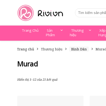
Trang Chủ
Sản
Thương
Xếp
Phẩm
hiệu
Hạn
Trang chủ
Thương hiệu
Bình Dân
Mura
Murad
Hiển thị 1–12 của 21 kết quả