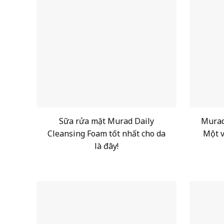
Sữa rửa mặt Murad Daily
Murad
Cleansing Foam tốt nhất cho da
Một v
là đây!