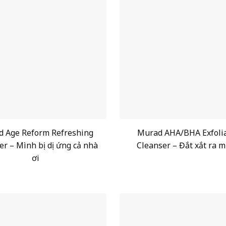
 Age Reform Refreshing
Murad AHA/BHA Exfoli
er – Mình bị dị ứng cả nhà
Cleanser – Đắt xắt ra m
ơi