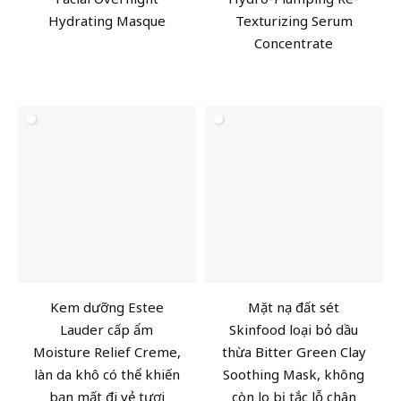
Hydrating Masque
Texturizing Serum
Concentrate
Kem dưỡng Estee
Mặt nạ đất sét
Lauder cấp ẩm
Skinfood loại bỏ dầu
Moisture Relief Creme,
thừa Bitter Green Clay
làn da khô có thể khiến
Soothing Mask, không
bạn mất đi vẻ tươi
còn lo bị tắc lỗ chân