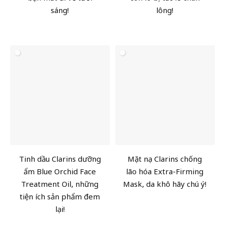
sáng!
lông!
Tinh dầu Clarins dưỡng
Mặt nạ Clarins chống
ẩm Blue Orchid Face
lão hóa Extra-Firming
Treatment Oil, những
Mask, da khô hãy chú ý!
tiện ích sản phẩm đem
lại!