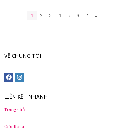
1
2
3
4
5
6
7
→
VỀ CHÚNG TÔI
LIÊN KẾT NHANH
Trang chủ
Giới thiệu