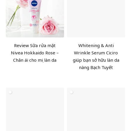
Review Sữa rửa mặt
Whitening & Anti
Nivea Hokkaido Rose –
Wrinkle Serum Ciciro
Chân ái cho mọi làn da
giúp bạn sở hữu làn da
nàng Bạch Tuyết