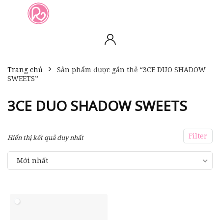
slot online
slot online
bento4d
bento4d
bento4d
bento4d
bento4d
bento4d
bento4d
toto togel
slot gacor
toto slot
slot resmi
toto slot
toto slot
Trang chủ
Sản phẩm được gắn thẻ “3CE DUO SHADOW
SWEETS”
3CE DUO SHADOW SWEETS
Filter
Hiển thị kết quả duy nhất
Mới nhất