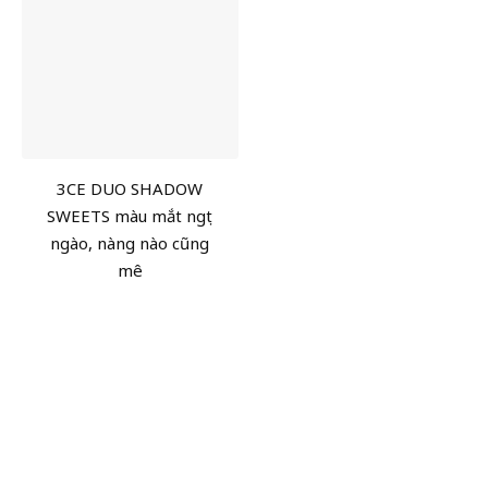
3CE DUO SHADOW
SWEETS màu mắt ngọt
ngào, nàng nào cũng
mê