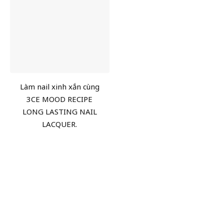
Làm nail xinh xắn cùng
3CE MOOD RECIPE
LONG LASTING NAIL
LACQUER.