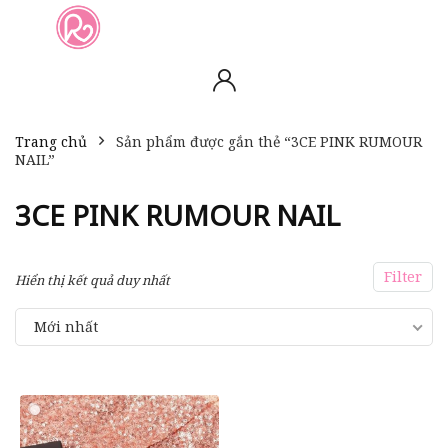
slot online
slot online
bento4d
bento4d
bento4d
bento4d
bento4d
bento4d
bento4d
toto togel
slot gacor
toto slot
slot resmi
toto slot
toto slot
Trang chủ
Sản phẩm được gắn thẻ “3CE PINK RUMOUR
NAIL”
3CE PINK RUMOUR NAIL
Filter
Hiển thị kết quả duy nhất
Mới nhất