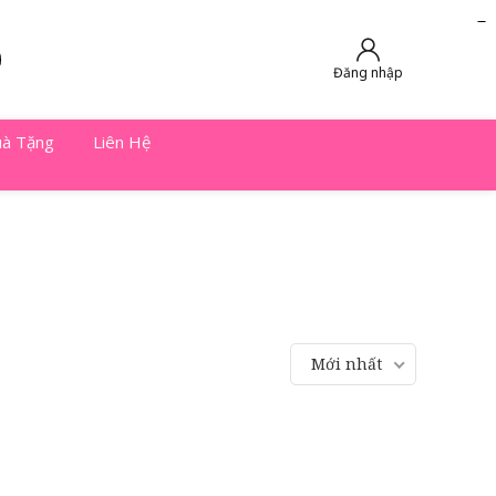
slot online
slot online
bento4d
bento4d
bento4d
bento4d
bento4d
bento4d
bento4d
toto togel
slot gacor
toto slot
slot resmi
toto slot
toto slot
Đăng nhập
à Tặng
Liên Hệ
Mới nhất