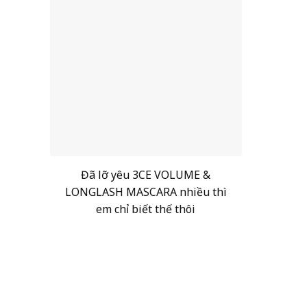
Đã lỡ yêu 3CE VOLUME &
LONGLASH MASCARA nhiều thì
em chỉ biết thế thôi