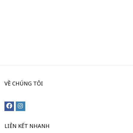
VỀ CHÚNG TÔI
LIÊN KẾT NHANH