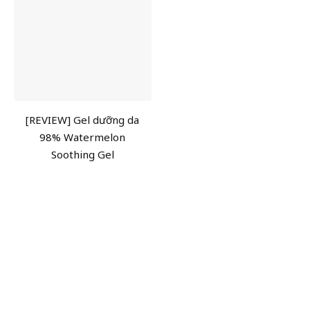
[REVIEW] Gel dưỡng da
98% Watermelon
Soothing Gel