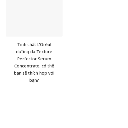
Tinh chất L’Oréal
dưỡng da Texture
Perfector Serum
Concentrate, có thể
bạn sẽ thích hợp với
bạn?