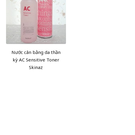
Nước cân bằng da thần
kỳ AC Sensitive Toner
Skinaz