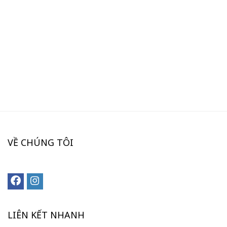
VỀ CHÚNG TÔI
LIÊN KẾT NHANH