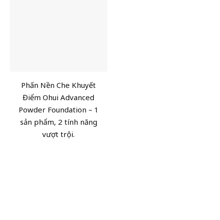
Phấn Nền Che Khuyết
Điểm Ohui Advanced
Powder Foundation – 1
sản phẩm, 2 tính năng
vượt trội.