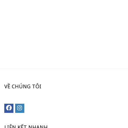
VỀ CHÚNG TÔI
LIÊN KẾT NHANH