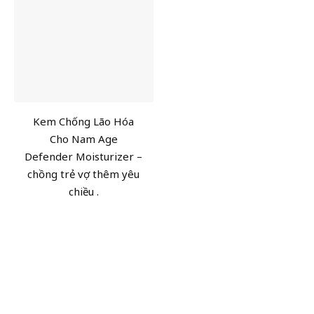
Kem Chống Lão Hóa
Cho Nam Age
Defender Moisturizer –
chồng trẻ vợ thêm yêu
chiều .