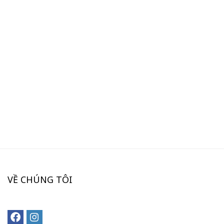
VỀ CHÚNG TÔI