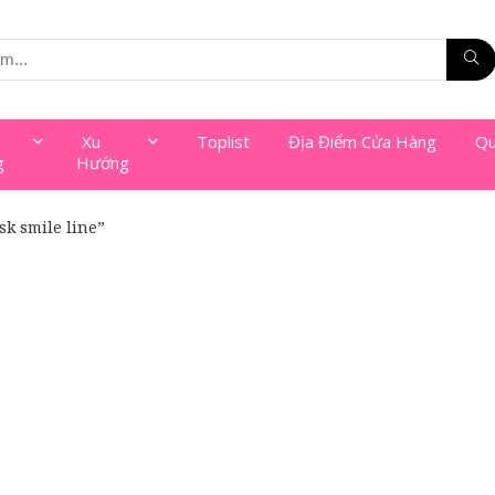
Xu
Toplist
Địa Điểm Cửa Hàng
Qu
g
Hướng
k smile line”