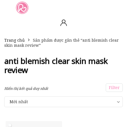
slot online
slot online
bento4d
bento4d
bento4d
bento4d
bento4d
bento4d
bento4d
toto togel
slot gacor
toto slot
slot resmi
toto slot
toto slot
Trang chủ
Sản phẩm được gắn thẻ “anti blemish clear
skin mask review”
anti blemish clear skin mask
review
Filter
Hiển thị kết quả duy nhất
Mới nhất