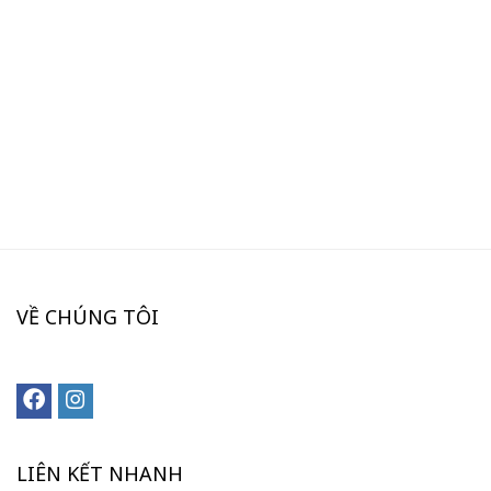
VỀ CHÚNG TÔI
LIÊN KẾT NHANH