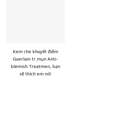
Kem che khuyết điểm
Guerlain trị mụn Anti-
blemish Treatmen, bạn
sẽ thích em nó!