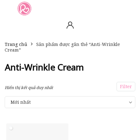
slot online
slot online
bento4d
bento4d
bento4d
bento4d
bento4d
bento4d
bento4d
toto togel
slot gacor
toto slot
slot resmi
toto slot
toto slot
Trang chủ
Sản phẩm được gắn thẻ “Anti-Wrinkle
Cream”
Anti-Wrinkle Cream
Filter
Hiển thị kết quả duy nhất
Mới nhất