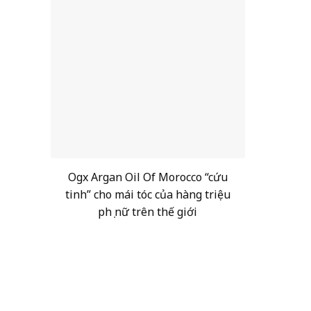
Ogx Argan Oil Of Morocco “cứu
tinh” cho mái tóc của hàng triệu
phụ nữ trên thế giới