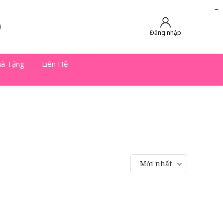
slot online
slot online
bento4d
bento4d
bento4d
bento4d
bento4d
bento4d
bento4d
toto togel
slot gacor
toto slot
slot resmi
toto slot
toto slot
Đăng nhập
à Tặng
Liên Hệ
Mới nhất