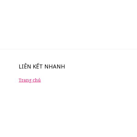
LIÊN KẾT NHANH
Trang chủ
Giới thiệu