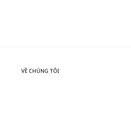
VỀ CHÚNG TÔI
© Bản quyền rivi.vn 2019