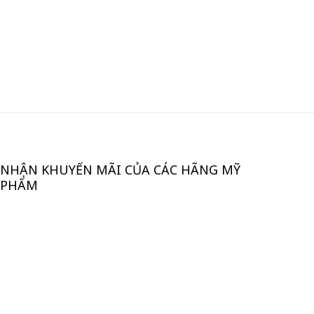
NHẬN KHUYẾN MÃI CỦA CÁC HÃNG MỸ
PHẨM
situs toto