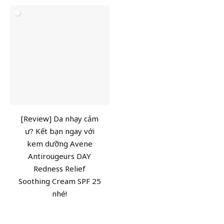
[Review] Da nhạy cảm
ư? Kết bạn ngay với
kem dưỡng Avene
Antirougeurs DAY
Redness Relief
Soothing Cream SPF 25
nhé!