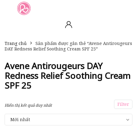
slot online
slot online
bento4d
bento4d
bento4d
bento4d
bento4d
bento4d
bento4d
toto togel
slot gacor
toto slot
slot resmi
toto slot
toto slot
Trang chủ
Sản phẩm được gắn thẻ “Avene Antirougeurs
DAY Redness Relief Soothing Cream SPF 25”
Avene Antirougeurs DAY
Redness Relief Soothing Cream
SPF 25
Filter
Hiển thị kết quả duy nhất
Mới nhất