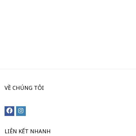
VỀ CHÚNG TÔI
LIÊN KẾT NHANH