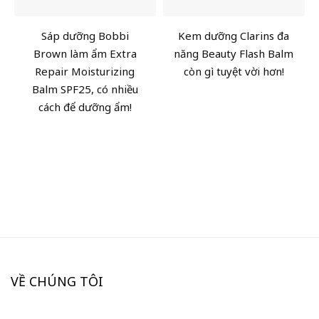
Sáp dưỡng Bobbi
Kem dưỡng Clarins đa
Brown làm ẩm Extra
năng Beauty Flash Balm
Repair Moisturizing
còn gì tuyệt vời hơn!
Balm SPF25, có nhiều
cách để dưỡng ẩm!
VỀ CHÚNG TÔI