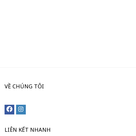
VỀ CHÚNG TÔI
LIÊN KẾT NHANH