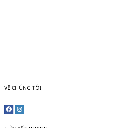
VỀ CHÚNG TÔI