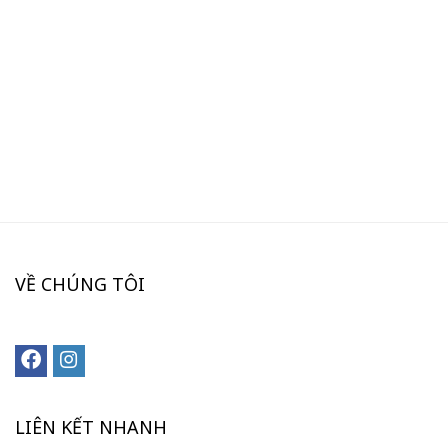
VỀ CHÚNG TÔI
LIÊN KẾT NHANH