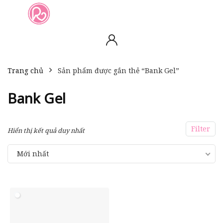
slot online
slot online
bento4d
bento4d
bento4d
bento4d
bento4d
bento4d
bento4d
toto togel
slot gacor
toto slot
slot resmi
toto slot
toto slot
Trang chủ
Sản phẩm được gắn thẻ “Bank Gel”
Bank Gel
Filter
Hiển thị kết quả duy nhất
Mới nhất