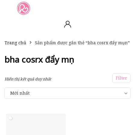
slot online
slot online
bento4d
bento4d
bento4d
bento4d
bento4d
bento4d
bento4d
toto togel
slot gacor
toto slot
slot resmi
toto slot
toto slot
Trang chủ
Sản phẩm được gắn thẻ “bha cosrx đẩy mụn”
bha cosrx đẩy mụn
Filter
Hiển thị kết quả duy nhất
Mới nhất