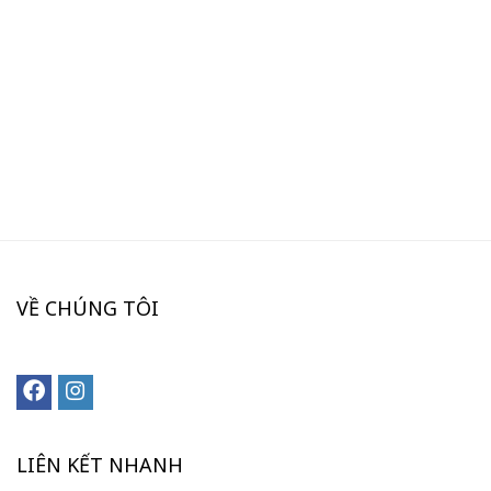
VỀ CHÚNG TÔI
LIÊN KẾT NHANH