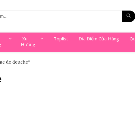
Xu
Toplist
Địa Điểm Cửa Hàng
Qu
g
Hướng
me de douche”
e