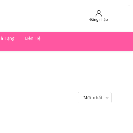
slot online
slot online
bento4d
bento4d
bento4d
bento4d
bento4d
bento4d
bento4d
toto togel
slot gacor
toto slot
slot resmi
toto slot
toto slot
Đăng nhập
à Tặng
Liên Hệ
Mới nhất