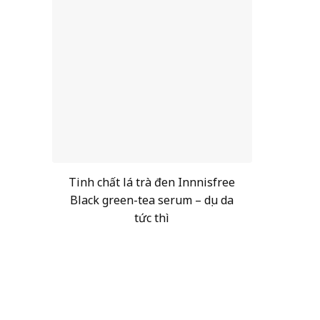
Tinh chất lá trà đen Innnisfree
Black green-tea serum – dịu da
tức thì