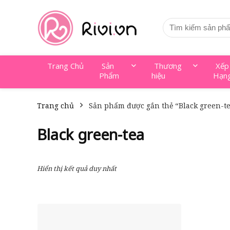
Trang Chủ
Sản
Thương
Xếp
Phẩm
hiệu
Hạn
Trang chủ
Sản phẩm được gắn thẻ “Black green-t
Black green-tea
Hiển thị kết quả duy nhất