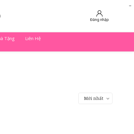
slot online
slot online
bento4d
bento4d
bento4d
bento4d
bento4d
bento4d
bento4d
toto togel
slot gacor
toto slot
slot resmi
toto slot
toto slot
Đăng nhập
à Tặng
Liên Hệ
Mới nhất