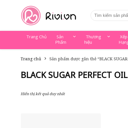
Trang Chủ
Sản
Thương
Xếp
Phẩm
hiệu
Hạn
Trang chủ
Sản phẩm được gắn thẻ “BLACK SUGAR
BLACK SUGAR PERFECT OIL
Hiển thị kết quả duy nhất