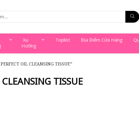
Xu
Toplist
Địa Điểm Cửa Hàng
Qu
g
Hướng
 PERFECT OIL CLEANSING TISSUE”
 CLEANSING TISSUE