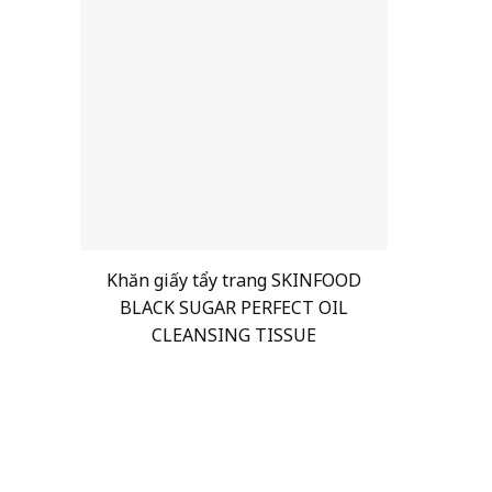
Khăn giấy tẩy trang SKINFOOD
BLACK SUGAR PERFECT OIL
CLEANSING TISSUE