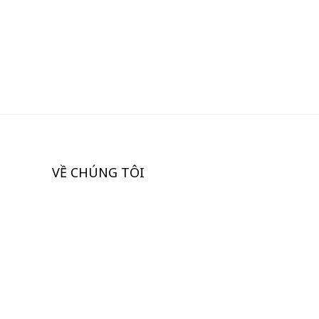
VỀ CHÚNG TÔI
© Bản quyền rivi.vn 2019