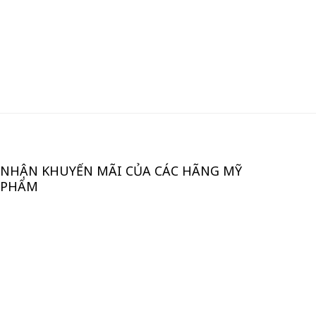
NHẬN KHUYẾN MÃI CỦA CÁC HÃNG MỸ
PHẨM
situs toto