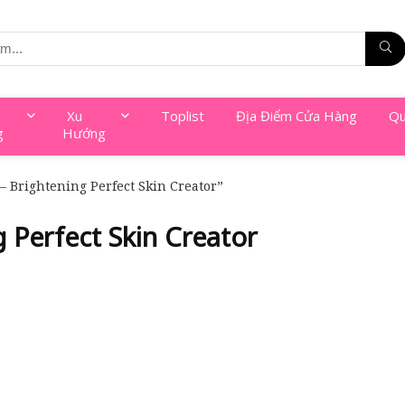
Xu
Toplist
Địa Điểm Cửa Hàng
Qu
g
Hướng
– Brightening Perfect Skin Creator”
 Perfect Skin Creator