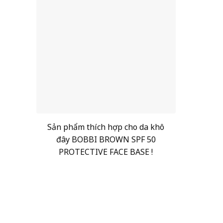
Sản phẩm thích hợp cho da khô
đây BOBBI BROWN SPF 50
PROTECTIVE FACE BASE !