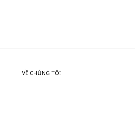
VỀ CHÚNG TÔI
© Bản quyền rivi.vn 2019