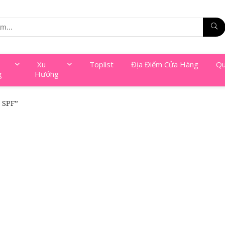
Xu
Toplist
Địa Điểm Cửa Hàng
Qu
g
Hướng
 SPF”