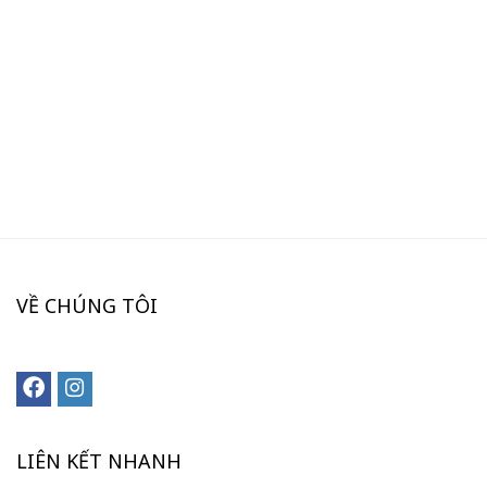
VỀ CHÚNG TÔI
LIÊN KẾT NHANH